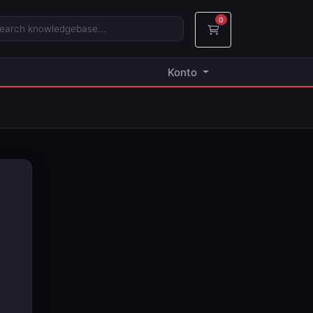
0
Mein Warenkorb
Konto