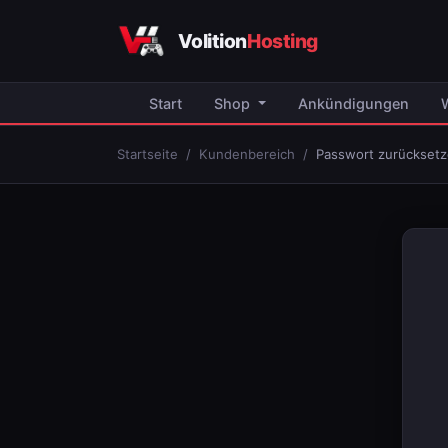
Volition
Hosting
Start
Shop
Ankündigungen
Startseite
Kundenbereich
Passwort zurückset