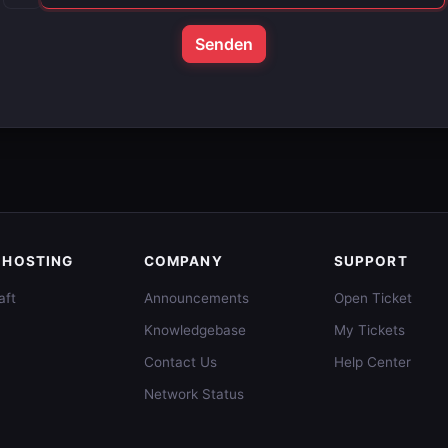
Senden
 HOSTING
COMPANY
SUPPORT
aft
Announcements
Open Ticket
Knowledgebase
My Tickets
Contact Us
Help Center
Network Status
3