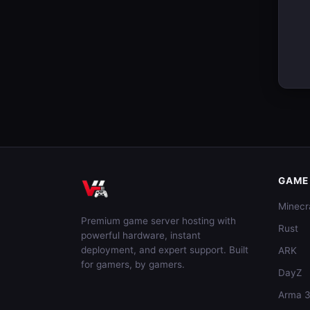
GAME
Minecr
Premium game server hosting with
Rust
powerful hardware, instant
deployment, and expert support. Built
ARK
for gamers, by gamers.
DayZ
Arma 