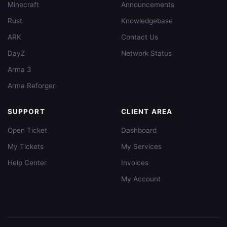
Minecraft
Announcements
Rust
Knowledgebase
ARK
Contact Us
DayZ
Network Status
Arma 3
Arma Reforger
SUPPORT
CLIENT AREA
Open Ticket
Dashboard
My Tickets
My Services
Help Center
Invoices
My Account