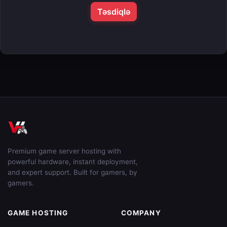
Təsdiqlə
Premium game server hosting with
powerful hardware, instant deployment,
and expert support. Built for gamers, by
gamers.
GAME HOSTING
COMPANY